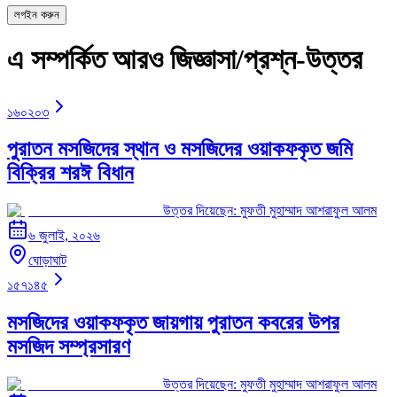
লগইন করুন
এ সম্পর্কিত আরও জিজ্ঞাসা/প্রশ্ন-উত্তর
১৬০২০৩
পুরাতন মসজিদের স্থান ও মসজিদের ওয়াকফকৃত জমি
বিক্রির শরঈ বিধান
উত্তর দিয়েছেন:
মুফতী মুহাম্মাদ আশরাফুল আলম
৬ জুলাই, ২০২৬
ঘোড়াঘাট
১৫৭১৪৫
মসজিদের ওয়াকফকৃত জায়গায় পুরাতন কবরের উপর
মসজিদ সম্প্রসারণ
উত্তর দিয়েছেন:
মুফতী মুহাম্মাদ আশরাফুল আলম