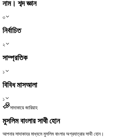
নাম। শব্দ জ্ঞান
৩
নির্বাচিত
২
সাম্প্রতিক
১
বিবিধ মাসআলা
১
সাদাকায়ে জারিয়াহ
মুসলিম বাংলার সাথী হোন
আপনার সাদাকাহর মাধ্যমে মুসলিম বাংলার অগ্রযাত্রার সাথী হোন।