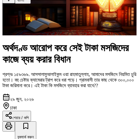
বাংলা
অর্থদণ্ড আরোপ করে সেই টাকা মসজিদের
কাজে ব্যয় করার বিধান
প্রশ্নঃ
১৫৯৩৬৯
.
আসসালামুআলাইকুম ওয়া রাহমাতুল্লাহ, আমাদের মসজিদে নিয়মিত চুরি
হতো। বহু চেষ্টায় ক্যামেরার ট্রাপ করে ধরা পড়ে। গ্রামবাসী তার কাছ থেকে ৩০০,০০০
টাকা জরিমানা করে। এই টাকা কি মসজিদে ব্যাবহার করা যাবে??
২৯ জুন, ২০২৬
ঢাকা
শেয়ার / কপি
বুকমার্ক করুন