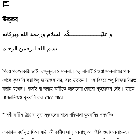
উত্তর
و علَيْــــــــــــــــــــكُم السلام ورحمة الله وبركاته
بسم الله الرحمن الرحيم
প্রিয় প্রশ্নকারী ভাই, রাসূলুল্লাহ সাল্লাল্লাহু আলাইহি ওয়া সাল্লামের পক্ষ
থেকে কুরবানি করা শুধু জায়েজই নয়, বরং উত্তম। এই বিষয়ে শুধু নিজের নিয়ত
করাই যথেষ্ট। কসাই বা জবাই কারীকে জানানোর কোনো প্রয়োজন নেই। তাকে
না জানিয়েও কুরবানি করা যেতে পারে।
* নবী কারীম ﷺ বা মৃত স্বজনের নামে শরিকানা কুরবানির পদ্ধতিঃ
একাধিক ব্যক্তি মিলে যদি নবী কারীম সাল্লাল্লাহু আলাইহি ওয়াসাল্লাম-এর