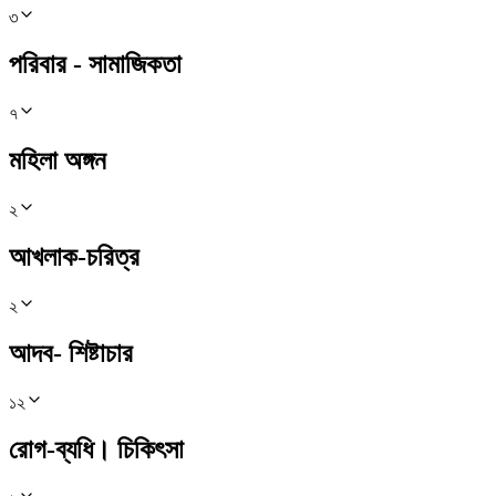
৩
পরিবার - সামাজিকতা
৭
মহিলা অঙ্গন
২
আখলাক-চরিত্র
২
আদব- শিষ্টাচার
১২
রোগ-ব্যধি। চিকিৎসা