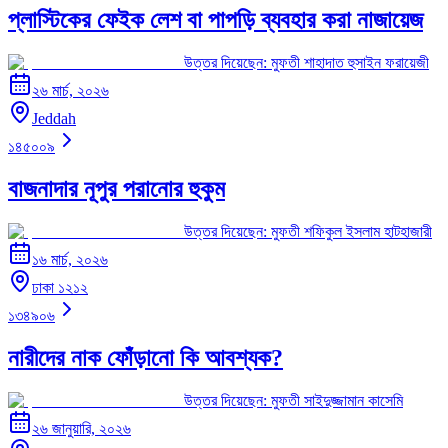
প্লাস্টিকের ফেইক লেশ বা পাপড়ি ব্যবহার করা নাজায়েজ
উত্তর দিয়েছেন:
মুফতী শাহাদাত হুসাইন ফরায়েজী
২৬ মার্চ, ২০২৬
Jeddah
১৪৫০০৯
বাজনাদার নূপুর পরানোর হুকুম
উত্তর দিয়েছেন:
মুফতী শফিকুল ইসলাম হাটহাজারী
১৬ মার্চ, ২০২৬
ঢাকা ১২১২
১৩৪৯০৬
নারীদের নাক ফোঁড়ানো কি আবশ্যক?
উত্তর দিয়েছেন:
মুফতী সাইদুজ্জামান কাসেমি
২৬ জানুয়ারি, ২০২৬