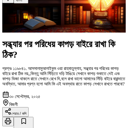
বাংলা
সন্ধ্যার পর পরিধেয় কাপড় বাইরে রাখা কি
ঠিক?
প্রশ্নঃ
১১৯৮৪১
.
আসসালামুআলাইকুম ওয়া রাহমাতুল্লাহ, সন্ধ্যার পর পরিধেয় কাপড়
বাইরে রাখা ঠিক নয়,,কিন্তু আমি সিঁড়িতে দড়ি টাঙিয়ে সেখানে কাপড় শুকাতে দেই এবং
কাপড় ভিজা থাকলে রাতে সেখানে রেখে দি,বলে রাখা ভালো আমাদের সিঁড়ি বাইরে বারান্দাতে
অবস্থিত, আমার প্রশ্ন হলো আমি কি এই অবস্থায় রাতে কাপড় সেখানে রাখতে পারবো?
৩০ সেপ্টেম্বর, ২০২৫
বিজলী
শেয়ার / কপি