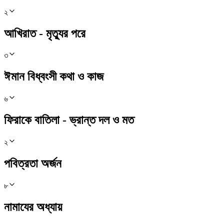
২
আখিরাত - মৃত্যুর পরে
৩
ঈমান বিধ্বংসী কথা ও কাজ
৬
ফিরাকে বাতিলা - ভ্রান্ত দল ও মত
২
পবিত্রতা অর্জন
৮
নামাযের অধ্যায়