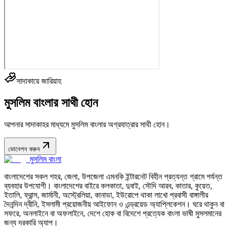
সাদাকায়ে জারিয়াহ
মুসলিম বাংলার সাথী হোন
আপনার সাদাকাহর মাধ্যমে মুসলিম বাংলার অগ্রযাত্রার সাথী হোন।
ডোনেশন করুন
মুসলিম বাংলা
বাংলাদেশের সকল শহর, জেলা, উপজেলা এমনকি ইন্টারনেট বিহীন প্রত্যন্ত গ্রামে পর্যন্ত
ব্যবহার উপযোগী। বাংলাদেশের বাইরে কলকাতা, দুবাই, সৌদি আরব, কাতার, কুয়েত,
ইতালি, ফ্রান্স, জার্মানী, অস্ট্রেলিয়া, কানাডা, ইউরোপে থাকা লাখো প্রবাসী বাঙ্গালীর
দৈনন্দিন দ্বীনি, ইসলামী প্রয়োজনীয় আইফোন ও এন্ড্রয়েড অ্যাপ্লিকেশন। ঘরে থাকুন বা
সফরে, অনলাইনে বা অফলাইনে, দেশে হোক বা বিদেশে প্রত্যেক বাংলা ভাষী মুসলমানের
জন্য দরকারি অ্যাপ।