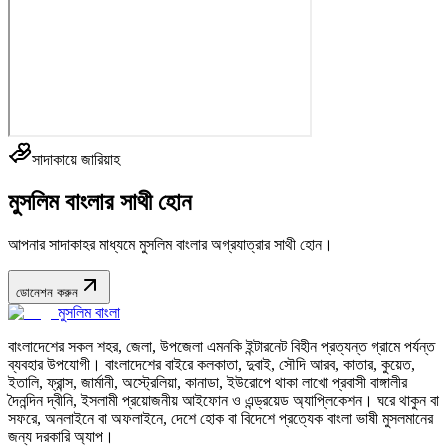
সাদাকায়ে জারিয়াহ
মুসলিম বাংলার সাথী হোন
আপনার সাদাকাহর মাধ্যমে মুসলিম বাংলার অগ্রযাত্রার সাথী হোন।
ডোনেশন করুন
মুসলিম বাংলা
বাংলাদেশের সকল শহর, জেলা, উপজেলা এমনকি ইন্টারনেট বিহীন প্রত্যন্ত গ্রামে পর্যন্ত
ব্যবহার উপযোগী। বাংলাদেশের বাইরে কলকাতা, দুবাই, সৌদি আরব, কাতার, কুয়েত,
ইতালি, ফ্রান্স, জার্মানী, অস্ট্রেলিয়া, কানাডা, ইউরোপে থাকা লাখো প্রবাসী বাঙ্গালীর
দৈনন্দিন দ্বীনি, ইসলামী প্রয়োজনীয় আইফোন ও এন্ড্রয়েড অ্যাপ্লিকেশন। ঘরে থাকুন বা
সফরে, অনলাইনে বা অফলাইনে, দেশে হোক বা বিদেশে প্রত্যেক বাংলা ভাষী মুসলমানের
জন্য দরকারি অ্যাপ।