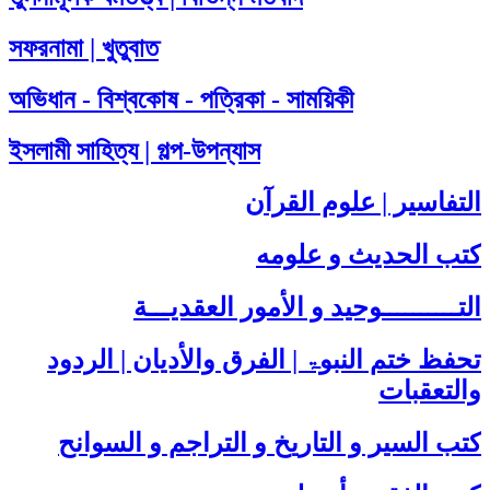
সফরনামা | খুতুবাত
অভিধান - বিশ্বকোষ - পত্রিকা - সাময়িকী
ইসলামী সাহিত্য | গল্প-উপন্যাস
التفاسير | علوم القرآن
كتب الحديث و علومه
التــــــــــوحيد و الأمور العقديـــة
تحفظ ختم النبوۃ | الفرق والأديان | الردود
والتعقبات
كتب السير و التاريخ و التراجم و السوانح