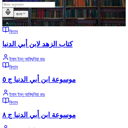
বাংলা
কিতাব
كتاب الزهد لابن أبي الدنيا
ইমাম ইবনু আবিদ্দুনিয়া রহঃ
কিতাব
موسوعة ابن أبي الدنيا ج ٥
ইমাম ইবনু আবিদ্দুনিয়া রহঃ
কিতাব
موسوعة ابن أبي الدنيا ج ٨