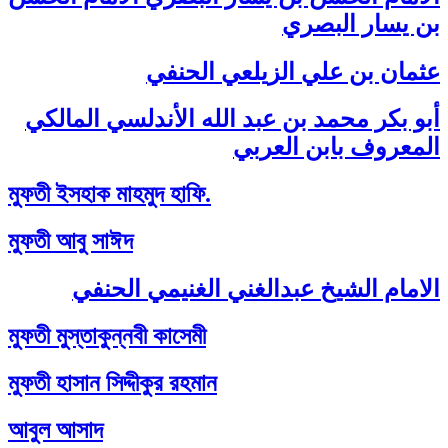
بن يسار البصري
عثمان بن علي الزيلعي الحنفي
أبو بكر محمد بن عبد الله الأندلسي المالكي
المعروف بابن العربي
মুফতী ইসহাক মাহমুদ হাফি.
মুফতী আবু সাঈদ
الامام الشيخ عبدالغني الغنيمي الحنفي
মুফতী মুস্তাকুন্নবী কাসেমী
মুফতী হাসান সিদ্দীকুর রহমান
আবুল আসাদ