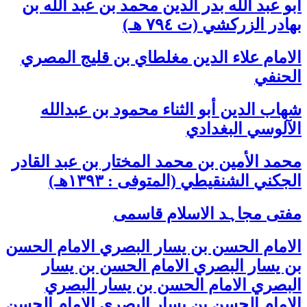
أبو عبد الله بدر الدين محمد بن عبد الله بن
بهادر الزركشي (ت ٧٩٤ هـ)
الامام علاء الدين مغلطاي بن قليج المصري
الحنفي
شھاب الدین أبو الثناء محمود بن عبدالله
الآلوسي البغدادي
محمد الأمين بن محمد المختار بن عبد القادر
الجكني الشنقيطي (المتوفى : ١٣٩٣هـ)
مفتی مجاہد الاسلام قاسمی
الامام الحسن بن يسار البصري الامام الحسن
بن يسار البصري الامام الحسن بن يسار
البصري الامام الحسن بن يسار البصري
الامام الحسن بن يسار البصري الامام الحسن