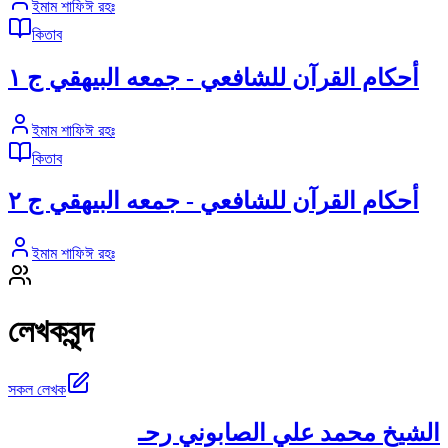
ইমাম শাফিঈ রহঃ
কিতাব
أحكام القرآن للشافعي - جمعه البيهقي ج ١
ইমাম শাফিঈ রহঃ
কিতাব
أحكام القرآن للشافعي - جمعه البيهقي ج ٢
ইমাম শাফিঈ রহঃ
লেখকবৃন্দ
সকল লেখক
الشيخ محمد علي الصابوني رحـ