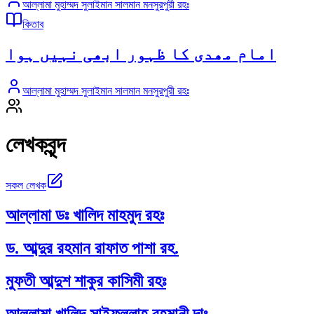
আল্লামা মুহাম্মদ সুলাইমান সালমান মনসুরপুরী রহঃ
কিতাব
امام مھدی کا ظہور ابھی نہیں ہوا
আল্লামা মুহাম্মদ সুলাইমান সালমান মনসুরপুরী রহঃ
লেখকবৃন্দ
সকল লেখক
আল্লামা ডঃ খালিদ মাহমুদ রহঃ
ড. আব্দুর রহমান রাফাত পাশা রহ.
মুফতী আব্দুশ শাকুর কাসিমী রহঃ